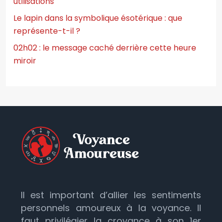
utilisations
Le lapin dans la symbolique ésotérique : que
représente-t-il ?
02h02 : le message caché derrière cette heure
miroir
Il est important d’allier les sentiments
personnels amoureux à la voyance. Il
faut privilégier la croyance à son 1er