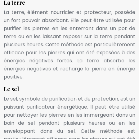
La terre
La terre, élément nourricier et protecteur, possède
un fort pouvoir absorbant. Elle peut être utilisée pour
purifier les pierres en les enterrant dans un pot de
terre ou en les laissant reposer sur la terre pendant
plusieurs heures. Cette méthode est particulièrement
efficace pour les pierres qui ont été exposées à des
énergies négatives fortes. La terre absorbe les
énergies négatives et recharge la pierre en énergie
positive.
Le sel
Le sel, symbole de purification et de protection, est un
puissant purificateur énergétique. Il peut être utilisé
pour nettoyer les pierres en les immergeant dans un
bain de sel pendant plusieurs heures ou en les
enveloppant dans du sel. Cette méthode est