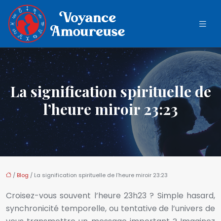
La signification spirituelle de
l’heure miroir 23:23
/
Blog
/ La signification spirituelle de l’heure miroir 23:23
Croisez-vous souvent l’heure 23h23 ? Simple hasard,
synchronicité temporelle, ou tentative de l’univers de