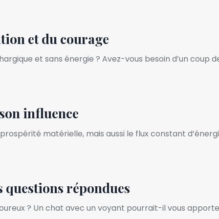
ation et du courage
argique et sans énergie ? Avez-vous besoin d’un coup de
 son influence
ospérité matérielle, mais aussi le flux constant d’énergie
os questions répondues
oureux ? Un chat avec un voyant pourrait-il vous apporte