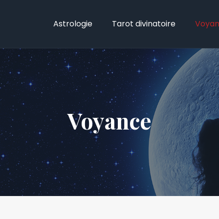
Astrologie
Tarot divinatoire
Voya
Voyance