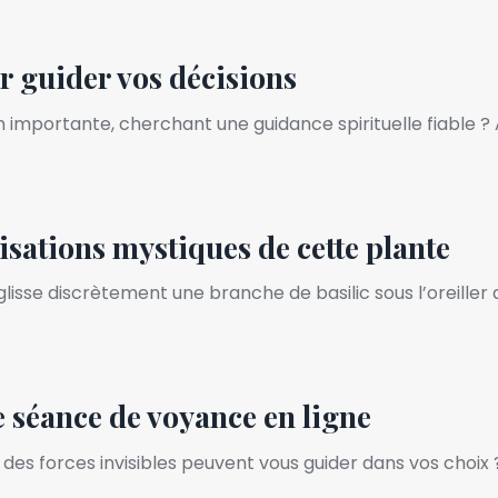
r guider vos décisions
 importante, cherchant une guidance spirituelle fiable ? 
ilisations mystiques de cette plante
 glisse discrètement une branche de basilic sous l’oreille
e séance de voyance en ligne
des forces invisibles peuvent vous guider dans vos choix 