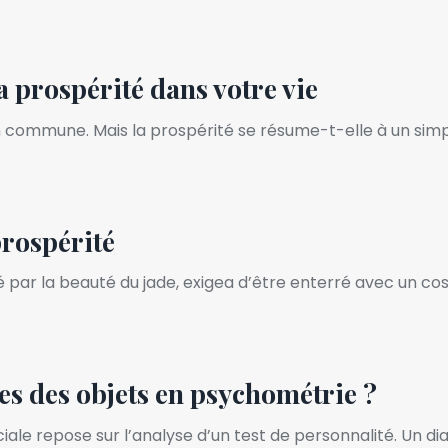
la prospérité dans votre vie
on commune. Mais la prospérité se résume-t-elle à un si
prospérité
é par la beauté du jade, exigea d’être enterré avec un 
s des objets en psychométrie ?
ale repose sur l’analyse d’un test de personnalité. Un di