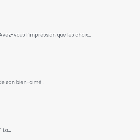
Avez-vous l’impression que les choix…
r de son bien-aimé…
? La…