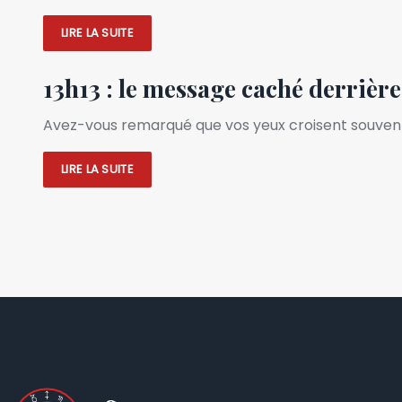
LIRE LA SUITE
13h13 : le message caché derrière
Avez-vous remarqué que vos yeux croisent souvent 
LIRE LA SUITE