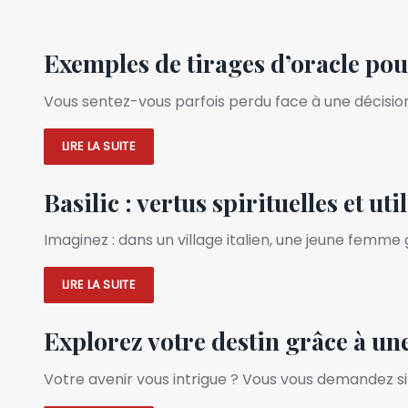
Exemples de tirages d’oracle pou
Vous sentez-vous parfois perdu face à une décision
LIRE LA SUITE
Basilic : vertus spirituelles et ut
Imaginez : dans un village italien, une jeune femme
LIRE LA SUITE
Explorez votre destin grâce à un
Votre avenir vous intrigue ? Vous vous demandez si 