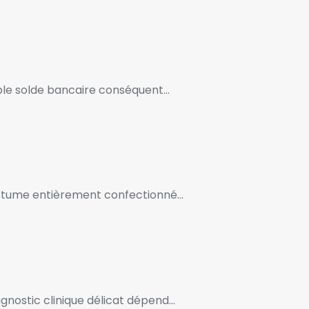
mple solde bancaire conséquent…
costume entièrement confectionné…
agnostic clinique délicat dépend…