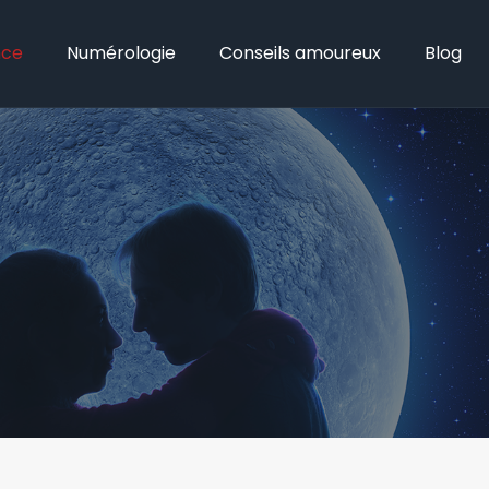
nce
Numérologie
Conseils amoureux
Blog