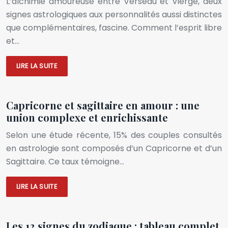
L’alchimie amoureuse entre Verseau et Vierge, deux
signes astrologiques aux personnalités aussi distinctes
que complémentaires, fascine. Comment l’esprit libre
et…
LIRE LA SUITE
Capricorne et sagittaire en amour : une
union complexe et enrichissante
Selon une étude récente, 15% des couples consultés
en astrologie sont composés d’un Capricorne et d’un
Sagittaire. Ce taux témoigne…
LIRE LA SUITE
Les 12 signes du zodiaque : tableau complet