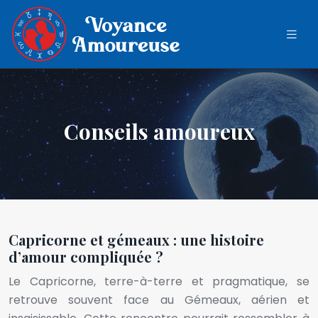
Conseils amoureux
Capricorne et gémeaux : une histoire
d’amour compliquée ?
Le Capricorne, terre-à-terre et pragmatique, se
retrouve souvent face au Gémeaux, aérien et