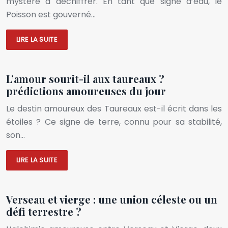
mystère à déchiffrer. En tant que signe d’eau, le
Poisson est gouverné…
LIRE LA SUITE
L’amour sourit-il aux taureaux ?
prédictions amoureuses du jour
Le destin amoureux des Taureaux est-il écrit dans les
étoiles ? Ce signe de terre, connu pour sa stabilité,
son…
LIRE LA SUITE
Verseau et vierge : une union céleste ou un
défi terrestre ?